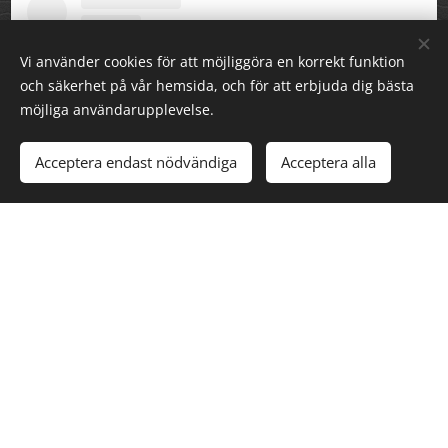
Vi använder cookies för att möjliggöra en korrekt funktion
och säkerhet på vår hemsida, och för att erbjuda dig bästa
möjliga användarupplevelse.
Acceptera endast nödvändiga
Acceptera alla
Visa detta inlägg på Instagram