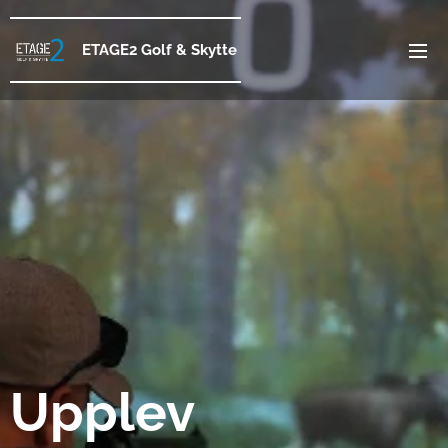
ETAGE2 Golf &
Skytte
Upplev