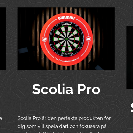
Scolia Pro
e
Scolia Pro är den perfekta produkten för
a
dig som vill spela dart och fokusera på