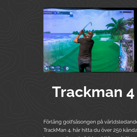
Trackman 4
Förläng golfsäsongen på världsledand
TrackMan 4, här hitta du över 250 känd